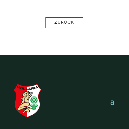
ZURÜCK