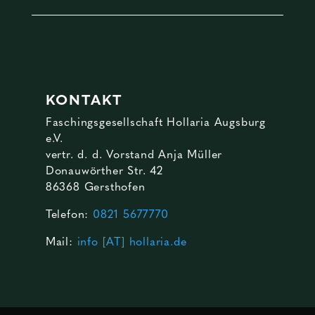
KONTAKT
Faschingsgesellschaft Hollaria Augsburg
e.V.
vertr. d. d. Vorstand Anja Müller
Donauwörther Str. 42
86368 Gersthofen
Telefon:
0821 5677770
Mail:
info [AT] hollaria.de