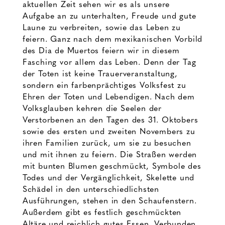
aktuellen Zeit sehen wir es als unsere
Aufgabe an zu unterhalten, Freude und gute
Laune zu verbreiten, sowie das Leben zu
feiern. Ganz nach dem mexikanischen Vorbild
des Dia de Muertos feiern wir in diesem
Fasching vor allem das Leben. Denn der Tag
der Toten ist keine Trauerveranstaltung,
sondern ein farbenprächtiges Volksfest zu
Ehren der Toten und Lebendigen. Nach dem
Volksglauben kehren die Seelen der
Verstorbenen an den Tagen des 31. Oktobers
sowie des ersten und zweiten Novembers zu
ihren Familien zurück, um sie zu besuchen
und mit ihnen zu feiern. Die Straßen werden
mit bunten Blumen geschmückt, Symbole des
Todes und der Vergänglichkeit, Skelette und
Schädel in den unterschiedlichsten
Ausführungen, stehen in den Schaufenstern.
Außerdem gibt es festlich geschmückten
Altäre und reichlich gutes Essen. Verbunden