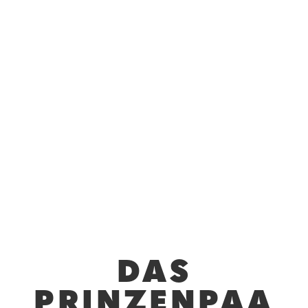
DAS
PRINZENPAA