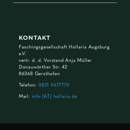
KONTAKT
Faschingsgesellschaft Hollaria Augsburg
e.V.
vertr. d. d. Vorstand Anja Müller
Donauwörther Str. 42
86368 Gersthofen
Telefon:
0821 5677770
Mail:
info [AT] hollaria.de