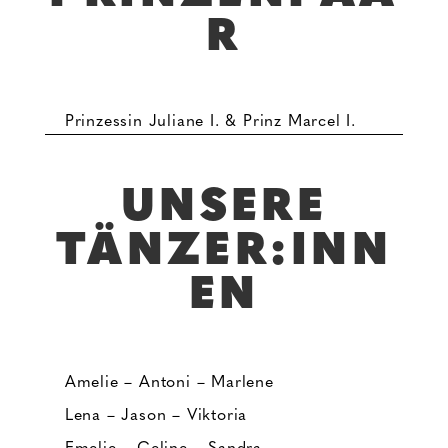
R
Prinzessin Juliane I. & Prinz Marcel I.
UNSERE
TÄNZER:INN
EN
Amelie – Antoni – Marlene
Lena – Jason – Viktoria